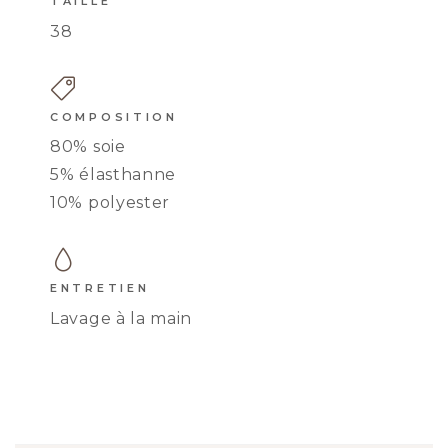
TAILLE
38
COMPOSITION
80% soie
5% élasthanne
TANGA CHARLIE
10% polyester
ENTRETIEN
Lavage à la main