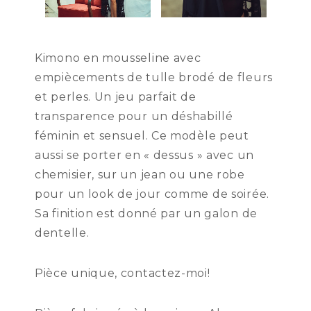
Kimono en mousseline avec
empiècements de tulle brodé de fleurs
et perles. Un jeu parfait de
transparence pour un déshabillé
féminin et sensuel. Ce modèle peut
aussi se porter en « dessus » avec un
chemisier, sur un jean ou une robe
pour un look de jour comme de soirée.
Sa finition est donné par un galon de
dentelle.
Pièce unique, contactez-moi!