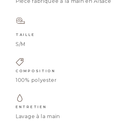
Pièce fabriquée à la main en Alsace
TAILLE
S/M
KIMONO MINA
COMPOSITION
100% polyester
ENTRETIEN
Lavage à la main