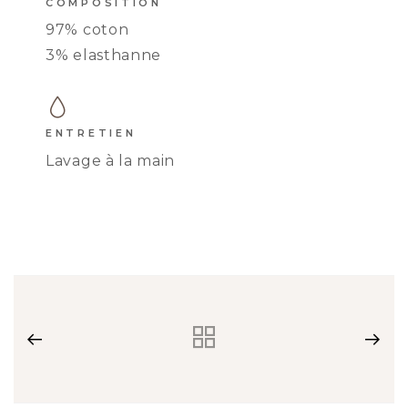
COMPOSITION
97% coton
3% elasthanne
JUPE LAURINE
ENTRETIEN
Lavage à la main