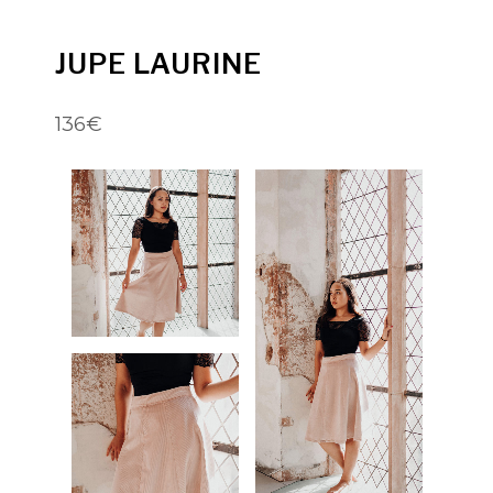
JUPE LAURINE
136€