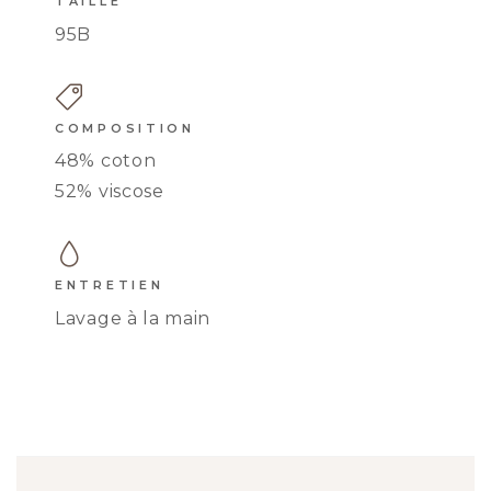
TAILLE
95B
COMPOSITION
48% coton
BUSTIER JULIETTE
52% viscose
ENTRETIEN
Lavage à la main